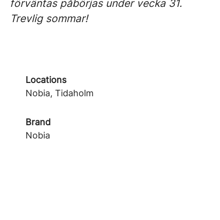
förväntas påbörjas under vecka 31.
Trevlig sommar!
Locations
Nobia, Tidaholm
Brand
Nobia