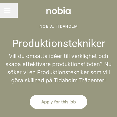
Share page
CAREER MENU
NOBIA, TIDAHOLM
Produktionstekniker
Vill du omsätta idéer till verklighet och
skapa effektivare produktionsflöden? Nu
söker vi en Produktionstekniker som vill
göra skillnad på Tidaholm Träcenter!
Apply for this job