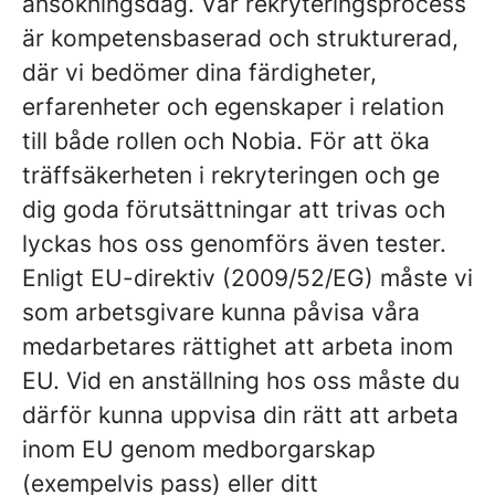
ansökningsdag. Vår rekryteringsprocess
är kompetensbaserad och strukturerad,
där vi bedömer dina färdigheter,
erfarenheter och egenskaper i relation
till både rollen och Nobia. För att öka
träffsäkerheten i rekryteringen och ge
dig goda förutsättningar att trivas och
lyckas hos oss genomförs även tester.
Enligt EU-direktiv (2009/52/EG) måste vi
som arbetsgivare kunna påvisa våra
medarbetares rättighet att arbeta inom
EU. Vid en anställning hos oss
måste du
därför kunna uppvisa din rätt att arbeta
inom EU genom medborgarskap
(exempelvis pass) eller ditt