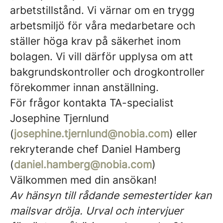
arbetstillstånd
. Vi värnar om en trygg
arbetsmiljö för våra medarbetare och
ställer höga krav på säkerhet inom
bolagen. Vi vill därför upplysa om att
bakgrundskontroller och drogkontroller
förekommer innan anställning.
För frågor
kontakta TA-specialist
Josephine Tjernlund
(
josephine.tjernlund@nobia.com
) eller
rekryterande chef Daniel Hamberg
(
daniel.hamberg@nobia.com
)
Välkommen med din ansökan!
Av hänsyn till rådande semestertider kan
mailsvar dröja. Urval och intervjuer